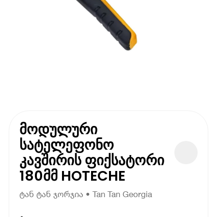
მოდულური
სატელეფონო
კავშირის ფიქსატორი
180მმ HOTECHE
ტან ტან ჯორჯია • Tan Tan Georgia