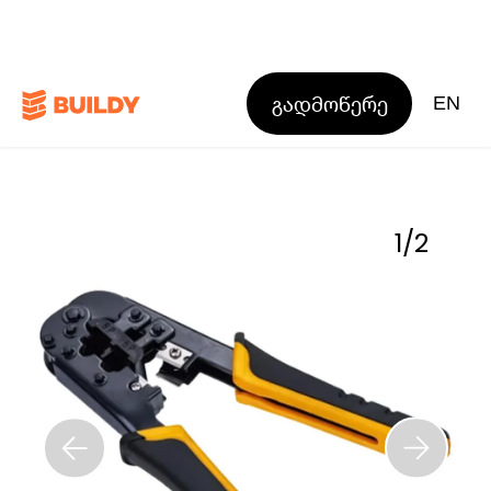
გადმოწერე
EN
1
/
2