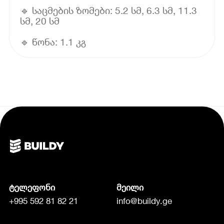
🔹 საცმების ზომები: 5.2 სმ, 6.3 სმ, 11.3
სმ, 20 სმ
🔹 წონა: 1.1 კგ
ტელეფონი
მეილი
+995 592 81 82 21
info@buildy.ge