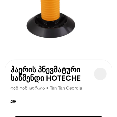
ჰაერის პნევმატური
საწმენდი HOTECHE
ტან ტან ჯორჯია • Tan Tan Georgia
₾
59