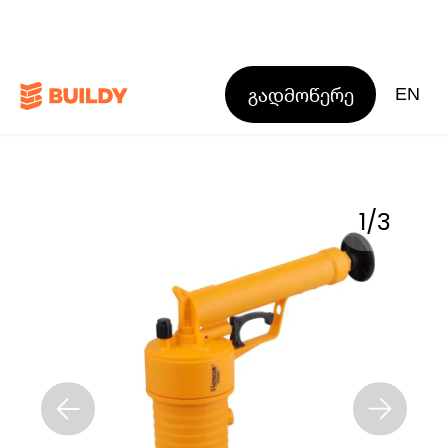
გადმოწერე
EN
1
/
3