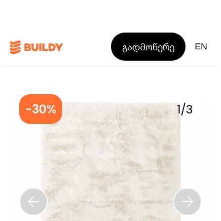
გადმოწერე
EN
-30%
1
/
3