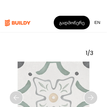
გადმოწერე
EN
1
/
3