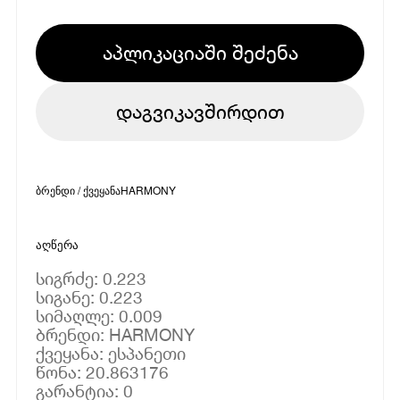
აპლიკაციაში შეძენა
დაგვიკავშირდით
ბრენდი / ქვეყანა
HARMONY
აღწერა
სიგრძე: 0.223
სიგანე: 0.223
სიმაღლე: 0.009
ბრენდი: HARMONY
ქვეყანა: ესპანეთი
წონა: 20.863176
გარანტია: 0