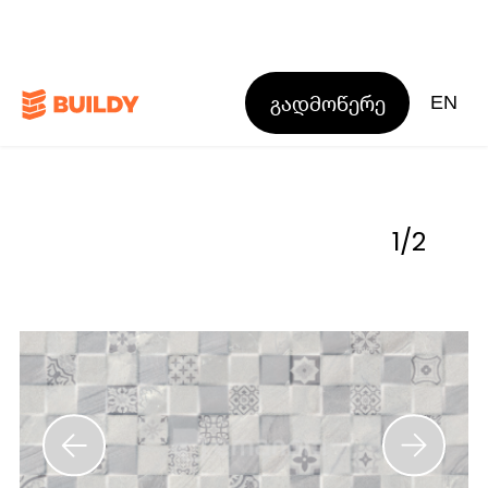
გადმოწერე
EN
1
/
2