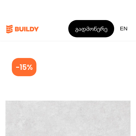
გადმოწერე
EN
-15%