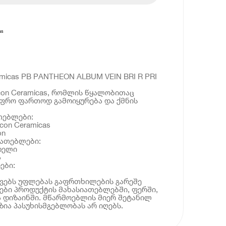
as
micas PB PANTHEON ALBUM VEIN BRI R PRI
con Ceramicas, რომლის წყალობითაც
უფრო ფართოდ გამოიყურება და ქმნის
.
თებლები:
con Ceramicas
on
იათებლები:
დელი
ა
ები:
ოვებს უფლებას გაფრთხილების გარეშე
ბი პროდუქტის მახასიათებლებში, ფერში,
 დიზაინში. მწარმოებლის მიერ შეტანილ
ია პასუხისმგებლობას არ იღებს.