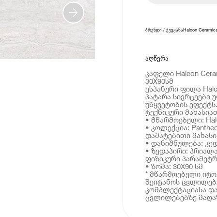
ბრენდი / ქვეყანა
Halcon Ceramic
აღწერა
კაფელი Halcon Cera
30X90სმ
ესპანური ფილა Hal
პატარა სივრცეები 
უწყვეტობის ეფექტს
ტექნიკური მახასია
• მწარმოებელი: Hal
• კოლექცია: Panthe
დამატებითი მახას
• დანიშნულება: კე
• ზედაპირი: პრიალ
ფიზიკური პარამეტრ
• ზომა: 30X90 სმ
* მწარმოებელი იტ
შეიტანოს ცვლილებე
კომპლექტაციასა და
ცვლილებებზე მაღაზ