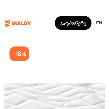
გადმოწერე
EN
-18%