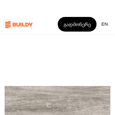
გადმოწერე
EN