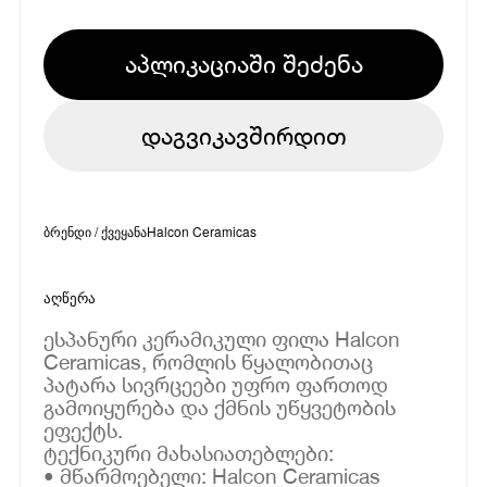
აპლიკაციაში შეძენა
დაგვიკავშირდით
ბრენდი / ქვეყანა
Halcon Ceramicas
აღწერა
ესპანური კერამიკული ფილა Halcon
Ceramicas, რომლის წყალობითაც
პატარა სივრცეები უფრო ფართოდ
გამოიყურება და ქმნის უწყვეტობის
ეფექტს.
ტექნიკური მახასიათებლები:
• მწარმოებელი: Halcon Ceramicas