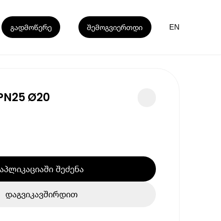
გადმოწერე
შემოგვიერთდი
EN
PN25 Ø20
აპლიკაციაში შეძენა
დაგვიკავშირდით