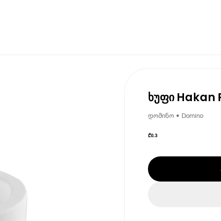
ხუფი Hakan 
დომინო • Domino
₾
0.3