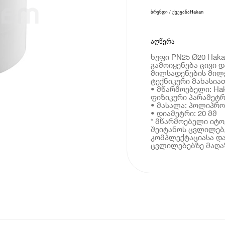
ბრენდი / ქვეყანა
Hakan
აღწერა
ხუფი PN25 Ø20 Hak
გამოიყენება ცივი 
მილსადენების მილ
ტექნიკური მახასია
• მწარმოებელი: Ha
ფიზიკური პარამეტრ
• მასალა: პოლიპრ
• დიამეტრი: 20 მმ
* მწარმოებელი იტ
შეიტანოს ცვლილებე
კომპლექტაციასა და
ცვლილებებზე მაღაზ