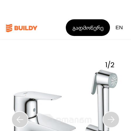
გადმოწერე
EN
1
/
2