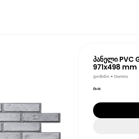
პანელი PVC 
971x498 mm
დომინო • Domino
₾
9.05