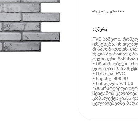
ბრენდი / ქვეყანა
Grace
აღწერა
PVC პანელი, რომე
ირეცხება. ის იდეა
მისაღებისთვის. თა
წელი შეინარჩუნებს 
ტექნიკური მახასია
• მწარმოებელი: Gr
ფიზიკური პარამეტრ
• მასალა: PVC
• სიგანე: 498 მმ
• სიმაღლე: 971 მმ
* მწარმოებელი იტ
შეიტანოს ცვლილებე
კომპლექტაციასა და
ცვლილებებზე მაღაზ