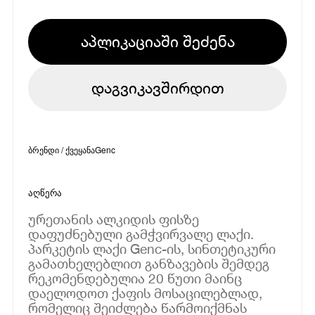
აპლიკაციაში შეძენა
დაგვიკავშირდით
ბრენდი / ქვეყანა
Genc
აღწერა
ურეთანის ალკიდის ფისზე
დაფუძნებული გამჭვირვალე ლაქი.
პარკეტის ლაქი Genc-ის, სინთეტიკური
გამათხელებლით განზავების შემდეგ
რეკომენდებულია 20 წუთი მაინც
დაელოდოთ ქაფის მოსაცილებლად,
რომელიც შეიძლება წარმოიქმნას