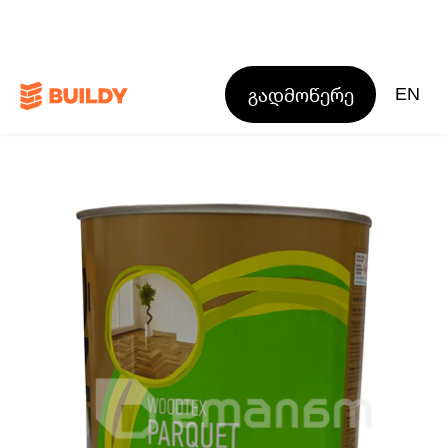
გადმოწერე
EN