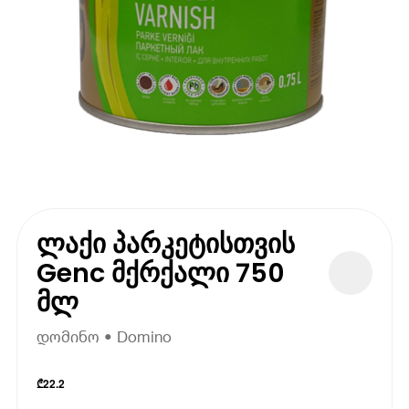
ლაქი პარკეტისთვის
Genc მქრქალი 750
მლ
დომინო • Domino
₾
22.2