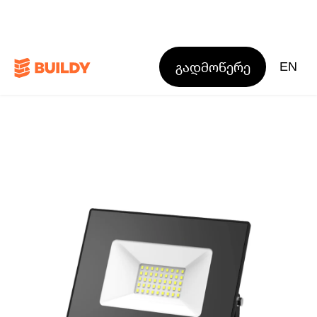
გადმოწერე
EN