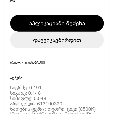
₾
57
აპლიკაციაში შეძენა
დაგვიკავშირდით
ბრენდი / ქვეყანა
GAUSS
აღწერა
სიგრძე: 0.191
სიგანე: 0.146
სიმაღლე: 0.048
არტიკული: 613100370
ნათების ფერი : თეთრი, ცივი (6500K)