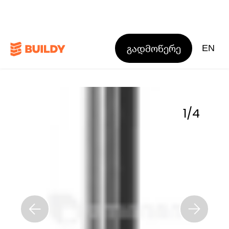
გადმოწერე
EN
1
/
4