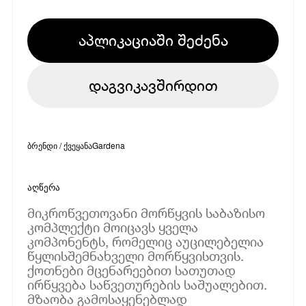
აპლიკაციაში შეძენა
დაგვიკავშირდით
ბრენდი / ქვეყანა
Gardena
აღწერა
მიკროწვეთოვანი მორწყვის საბაზისო
კომპლექტი მოიცავს ყველა
კომპონენტს, რომელიც აუცილებელია
წყლისშემნახველი მორწყვისთვის.
ქოთნები მცენარეებით სათუთად
ირწყვება საწვეთურების საშუალებით.
მზაობა გამოსაყენებლად