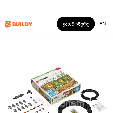
გადმოწერე
EN