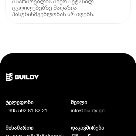
მწარმოებლის მიერ შეტანილ
ცვლილებებზე მაღაზია
პასუხისმგებლობას არ იღებს.
ტელეფონი
მეილი
+995 592 81 82 21
info@buildy.ge
მისამართი
დაკავშირება