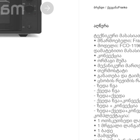
ბრენდი / ქვეყანა
Franko
აღწერა
ტექნიკური მახასია
• მწარმოებელი: Fra
• მოდელი: FCO-119
დამატებითი მახას
• კონვექცია
• ორმაგი შუშა
• მექანიკური მართ
• თერმოსტატი
• განათება და ტაიმ
• ცხობის რეჟიმის 
- ზედა წვა
- ქვედა წვა
- ზედა+ქვედა
- ქვედა წვა+კონვექ
- ზედა + კონვექცია
- ზედა+ქვედა+კონვ
კომპლექტაცია:
• 1 ოთხკუთხედი ლ
• 1 მრგვალი ლანგა
• 1 ბადე
• შამფური