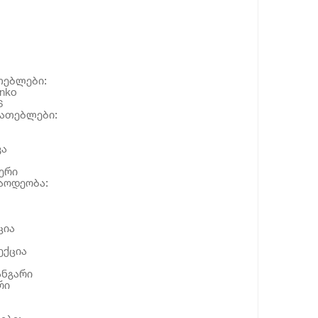
თებლები:
nko
6
იათებლები:
ვა
ერი
რაოდეობა:
ცია
ექცია
ანგარი
რი