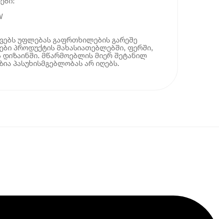
ები:
W
ოვებს უფლებას გაფრთხილების გარეშე
ბი პროდუქტის მახასიათებლებში, ფერში,
 დიზაინში. მწარმოებლის მიერ შეტანილ
ია პასუხისმგებლობას არ იღებს.