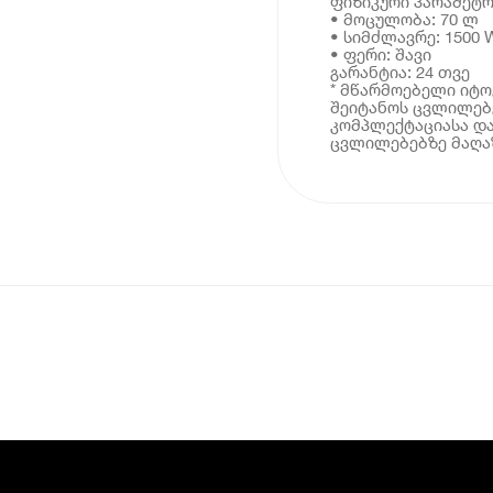
ფიზიკური პარამეტრ
• მოცულობა: 70 ლ
• სიმძლავრე: 1500 
• ფერი: შავი
გარანტია: 24 თვე
* მწარმოებელი იტ
შეიტანოს ცვლილებე
კომპლექტაციასა და
ცვლილებებზე მაღაზ