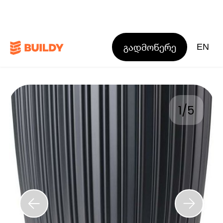
გადმოწერე
EN
1
/
5