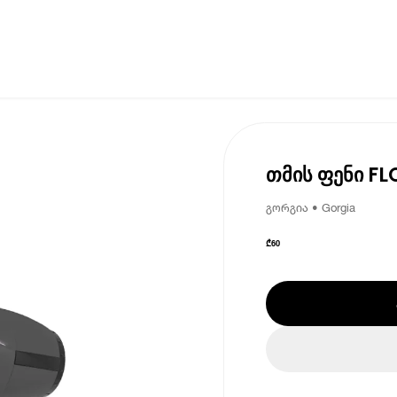
თმის ფენი F
გორგია • Gorgia
₾
60