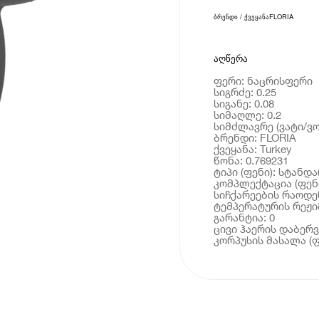
ბრენდი / ქვეყანა
FLORIA
აღწერა
ფერი: ნაცრისფერი
სიგრძე: 0.25
სიგანე: 0.08
სიმაღლე: 0.2
სიმძლავრე (ვატი/ვო
ბრენდი: FLORIA
ქვეყანა: Turkey
წონა: 0.769231
ტიპი (ფენი): სტან
კომპლექტაცია (ფენი
სიჩქარეების რაოდენ
ტემპერატურის რეჟიმ
გარანტია: 0
ცივი ჰაერის დაბერვა