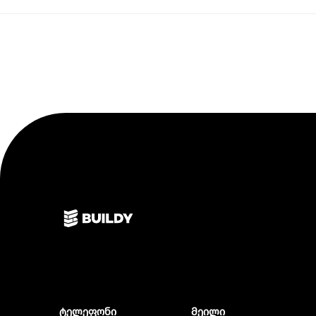
ტელეფონი
მეილი