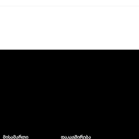
მისამართი
დაკავშირება