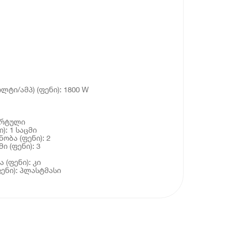
ლტი/ამპ) (ფენი): 1800 W
დარტული
): 1 საცმი
ობა (ფენი): 2
ი (ფენი): 3
 (ფენი): კი