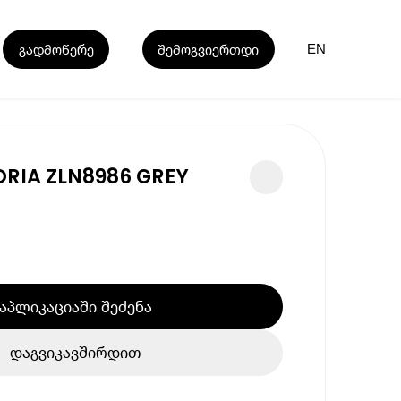
გადმოწერე
შემოგვიერთდი
EN
LORIA ZLN8986 GREY
აპლიკაციაში შეძენა
დაგვიკავშირდით