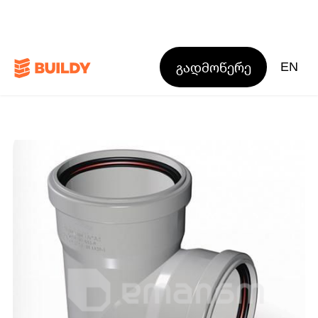
გადმოწერე
EN