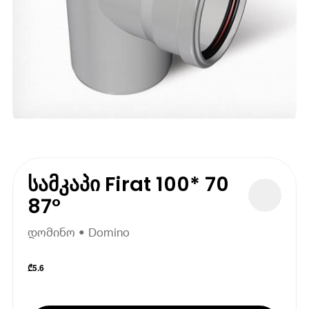
სამკაპი Firat 100* 70
87°
დომინო • Domino
₾
5.6