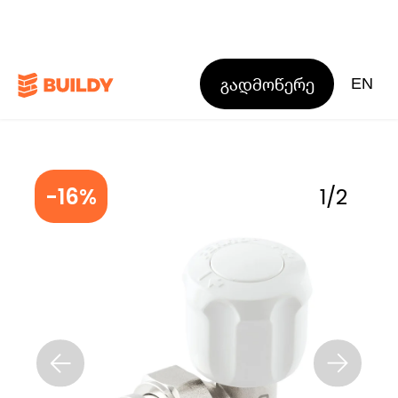
გადმოწერე
EN
-16%
1
/
2