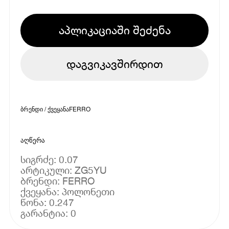
აპლიკაციაში შეძენა
დაგვიკავშირდით
ბრენდი / ქვეყანა
FERRO
აღწერა
სიგრძე: 0.07
არტიკული: ZG5YU
ბრენდი: FERRO
ქვეყანა: პოლონეთი
წონა: 0.247