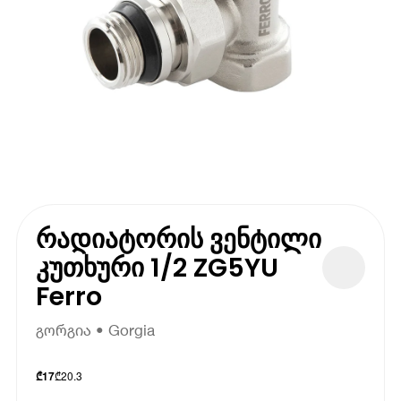
რადიატორის ვენტილი
კუთხური 1/2 ZG5YU
Ferro
გორგია • Gorgia
₾
20.3
₾
17