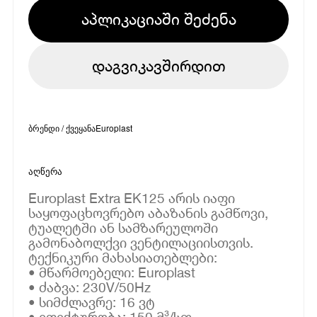
აპლიკაციაში შეძენა
დაგვიკავშირდით
ბრენდი / ქვეყანა
Europlast
აღწერა
Europlast Extra EK125 არის იაფი
საყოფაცხოვრებო აბაზანის გამწოვი,
ტუალეტში ან სამზარეულოში
გამონაბოლქვი ვენტილაციისთვის.
ტექნიკური მახასიათებლები:
• მწარმოებელი: Europlast
• ძაბვა: 230V/50Hz
• სიმძლავრე: 16 ვტ
• ეფექტურობა: 150 მ³/სთ