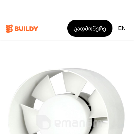
გადმოწერე
EN