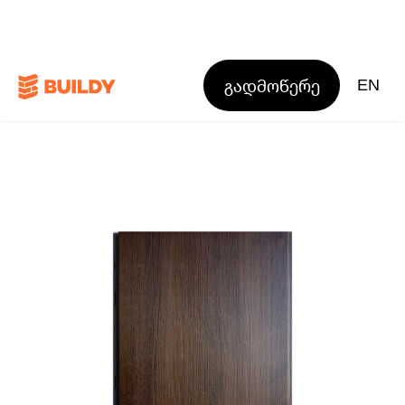
გადმოწერე
EN