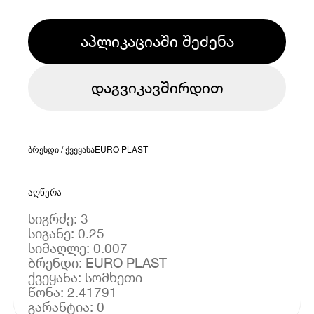
აპლიკაციაში შეძენა
დაგვიკავშირდით
ბრენდი / ქვეყანა
EURO PLAST
აღწერა
სიგრძე: 3
სიგანე: 0.25
სიმაღლე: 0.007
ბრენდი: EURO PLAST
ქვეყანა: სომხეთი
წონა: 2.41791