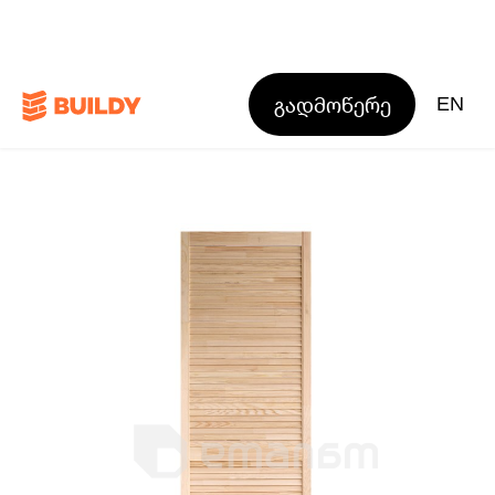
გადმოწერე
EN