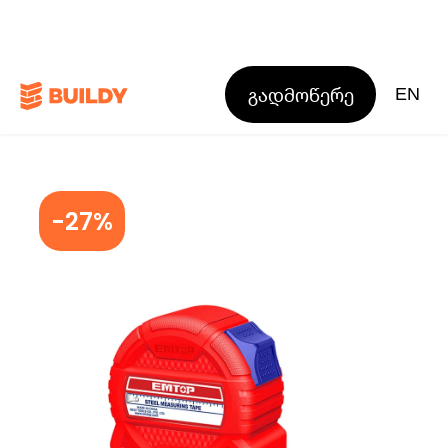
გადმოწერე
EN
-27%