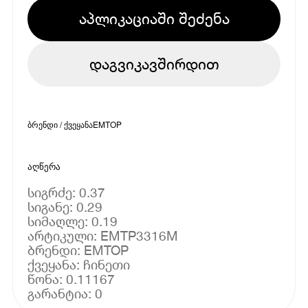
აპლიკაციაში შეძენა
დაგვიკავშირდით
ბრენდი / ქვეყანა
EMTOP
აღწერა
სიგრძე: 0.37
სიგანე: 0.29
სიმაღლე: 0.19
არტიკული: EMTP3316M
ბრენდი: EMTOP
ქვეყანა: ჩინეთი
წონა: 0.11167