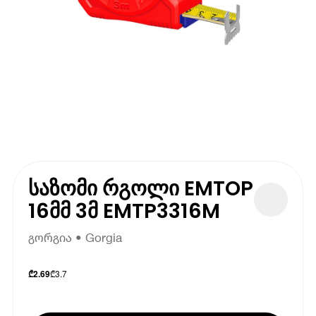
საზომი რგოლი EMTOP
16მმ 3მ EMTP3316M
გორგია • Gorgia
₾
3.7
₾
2.69