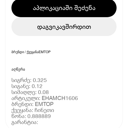
აპლიკაციაში შეძენა
დაგვიკავშირდით
ბრენდი / ქვეყანა
EMTOP
აღწერა
სიგრძე: 0.325
სიგანე: 0.12
სიმაღლე: 0.08
არტიკული: EHAMCH1606
ბრენდი: EMTOP
ქვეყანა: ჩინეთი
წონა: 0.888889