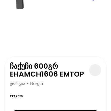
ჩაქუჩი 600გრ
EHAMCH1606 EMTOP
გორგია • Gorgia
₾
20
₾
12.9