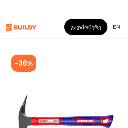
გადმოწერე
EN
-36%