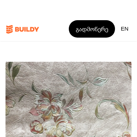
გადმოწერე
EN