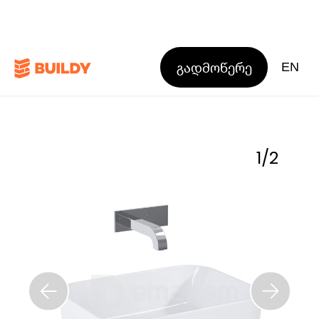
გადმოწერე
EN
1
/
2