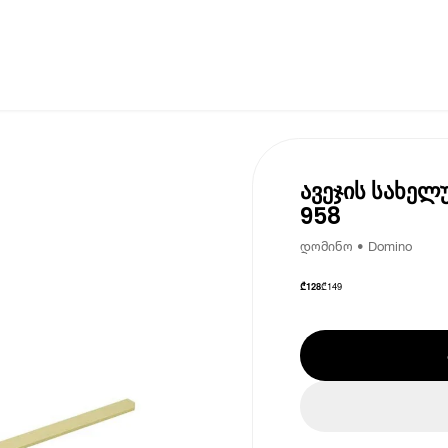
ავეჯის სახელუ
958
დომინო • Domino
₾
149
₾
128