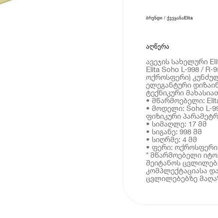
ბრენდი / ქვეყანა
Elita
აღწერა
ავეჯის სახელური Elit
Elita Soho L-998 / R
ოქროსფერი) კუნძულ
ელეგანტური დიზაი
ტექნიკური მახასია
• მწარმოებელი: Elit
• მოდელი: Soho L-99
ფიზიკური პარამეტრ
• სიმაღლე: 17 მმ
• სიგანე: 998 მმ
• სიღრმე: 4 მმ
• ფერი: ოქროსფერი
* მწარმოებელი იტ
შეიტანოს ცვლილებე
კომპლექტაციასა და
ცვლილებებზე მაღაზ