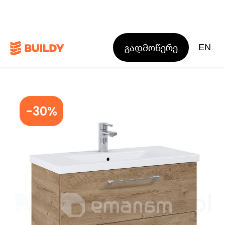
გადმოწერე
EN
-30%