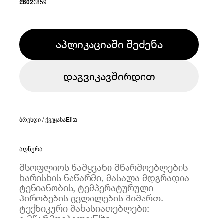
₾
859
₾
602
აპლიკაციაში შეძენა
დაგვიკავშირდით
ბრენდი / ქვეყანა
Elita
აღწერა
მსოფლიოს წამყვანი მწარმოებლების
ხარისხის ნაწარმი, მასალა მდგრადია
ტენიანობის, ტემპერატურული
პირობების ცვლილების მიმართ.
ტექნიკური მახასიათებლები: