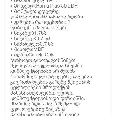
• მწარმოებელი:Elita
• მოდელი:Roma Plus 80 2DR
• მონტაჟი:კედელზე
დამატებითი მახასიათებლები:
• უჯრების რაოდენობა : 2
ფიზიკური პარამეტრები:
• სიგანე:81.7სმ
• სიღრმე:39,7 სმ
• სიმაღლე:56,7 სმ
• მასალა:MDF
• ფერი:Canela Oak
*გთხოვთ გაითვალისწინეთ:
შემრევი,სახელური და ნიჟარა
კომპლექტაციაში არ შედის
* მწარმოებელი იტოვებს უფლებას
გაფრთხილების გარეშე შეიტანოს
ცვლილებები პროდუქტის
მახასიათებლებში, ფერში,
კომპლექტაციასა და დიზაინში.
მწარმოებლის მიერ შეტანილ
ცვლილებებზე მაღაზია
პასუხისმგებლობას არ იღებს.