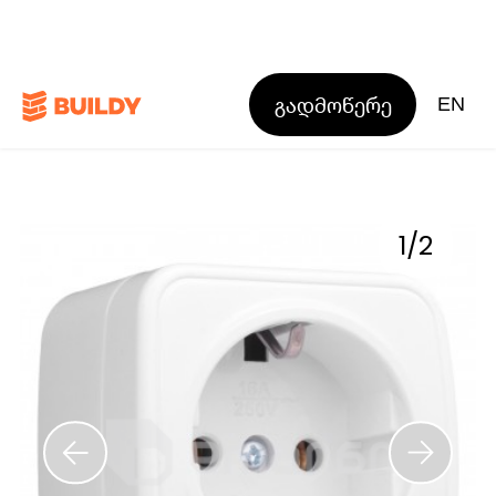
გადმოწერე
EN
1
/
2