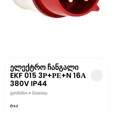
ელექტრო ჩანგალი
EKF 015 3Р+РЕ+N 16А
380V IP44
დომინო • Domino
₾
14.3