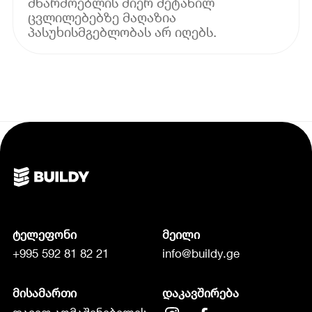
მწარმოებლის მიერ შეტანილ
ცვლილებებზე მაღაზია
პასუხისმგებლობას არ იღებს.
ტელეფონი
მეილი
+995 592 81 82 21
info@buildy.ge
მისამართი
დაკავშირება