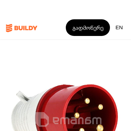
გადმოწერე
EN