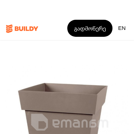
გადმოწერე
EN