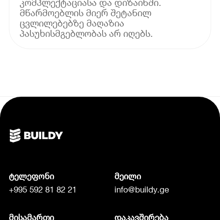
კომპლექტაციასა და დიზაინში.
მწარმოებლის მიერ შეტანილ
ცვლილებებზე მაღაზია
პასუხისმგებლობას არ იღებს.
ტელეფონი
მეილი
+995 592 81 82 21
info@buildy.ge
მისამართი
დაკავშირება