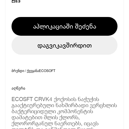
₾
39.9
აპლიკაციაში შეძენა
დაგვიკავშირდით
ბრენდი / ქვეყანა
ECOSOFT
აღწერა
ECOSFT CRVK4 ქოქოსის ნაჭუჭის
გააქტიურებული ნახშირბადი ვერცხლის
ბაქტერიციდული კომპონენტის
დამატებით შლის ქლორს,
ქლორორგანულ ნაერთებს, იცავს