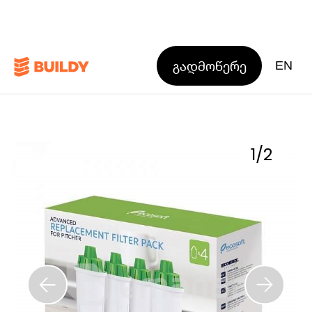
გადმოწერე
EN
1
/
2