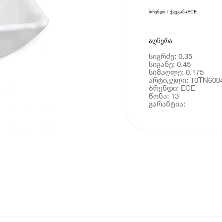
ბრენდი / ქვეყანა
ECE
აღწერა
სიგრძე: 0.35
სიგანე: 0.45
სიმაღლე: 0.175
არტიკული: 10TN600
ბრენდი: ECE
წონა: 13