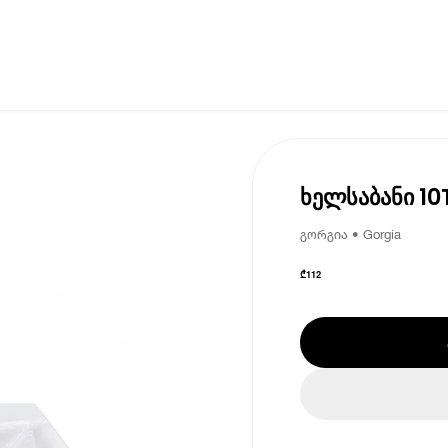
ხელსაბანი 1
გორგია • Gorgia
₾
112