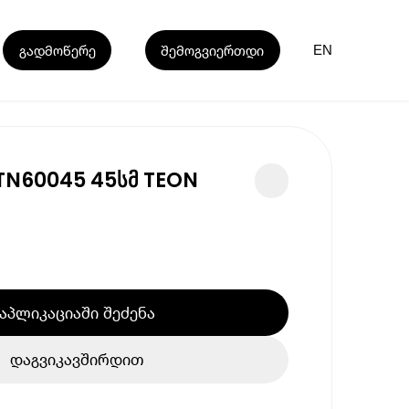
გადმოწერე
შემოგვიერთდი
EN
0TN60045 45სმ TEON
აპლიკაციაში შეძენა
დაგვიკავშირდით