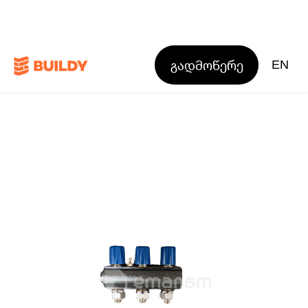
გადმოწერე
EN