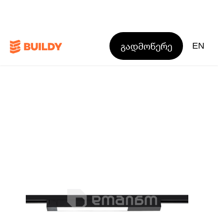
გადმოწერე
EN