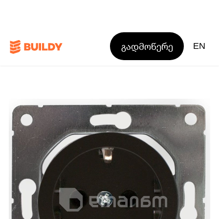
გადმოწერე
EN