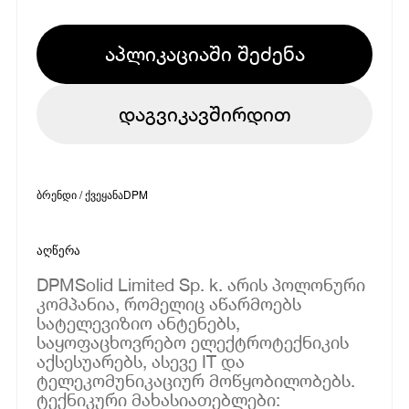
აპლიკაციაში შეძენა
დაგვიკავშირდით
ბრენდი / ქვეყანა
DPM
აღწერა
DPMSolid Limited Sp. k. არის პოლონური
კომპანია, რომელიც აწარმოებს
სატელევიზიო ანტენებს,
საყოფაცხოვრებო ელექტროტექნიკის
აქსესუარებს, ასევე IT და
ტელეკომუნიკაციურ მოწყობილობებს.
ტექნიკური მახასიათებლები: