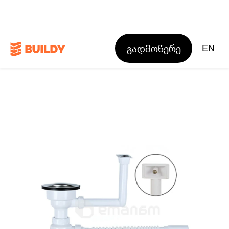
გადმოწერე
EN