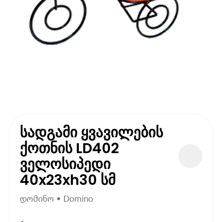
სადგამი ყვავილების
ქოთნის LD402
ველოსიპედი
40x23xh30 სმ
დომინო • Domino