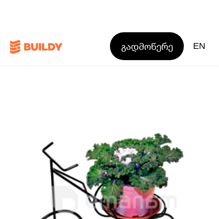
გადმოწერე
EN