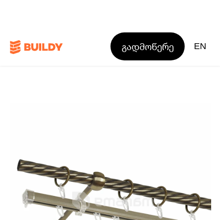
გადმოწერე
EN