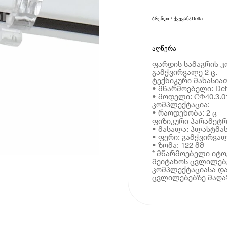
ბრენდი / ქვეყანა
Delfa
აღწერა
ფარდის სამაგრის კო
გამჭვირვალე 2 ც.
ტექნიკური მახასია
• მწარმოებელი: Del
• მოდელი: СФ40.3.01
კომპლექტაცია:
• რაოდენობა: 2 ც
ფიზიკური პარამეტრ
• მასალა: პლასტმა
• ფერი: გამჭვირვა
• ზომა: 122 მმ
* მწარმოებელი იტ
შეიტანოს ცვლილებე
კომპლექტაციასა და
ცვლილებებზე მაღაზ