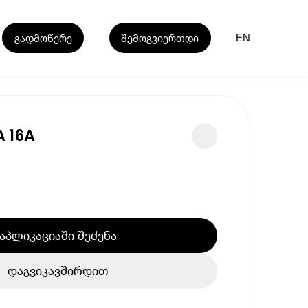
გადმოწერე
შემოგვიერთდი
EN
A 16A
აპლიკაციაში შეძენა
დაგვიკავშირდით