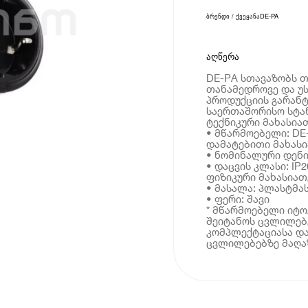
ბრენდი / ქვეყანა
DE-PA
აღწერა
DE-PA სთავაზობს თ
თანამედროვე და 
პროდუქციის გარანტ
საერთაშორისო სტა
ტექნიკური მახასია
• მწარმოებელი: DE
დამატებითი მახას
• ნომინალური დენი
• დაცვის კლასი: IP2
ფიზიკური მახასიათ
• მასალა: პლასტმა
• ფერი: შავი
* მწარმოებელი იტ
შეიტანოს ცვლილებე
კომპლექტაციასა და
ცვლილებებზე მაღაზ