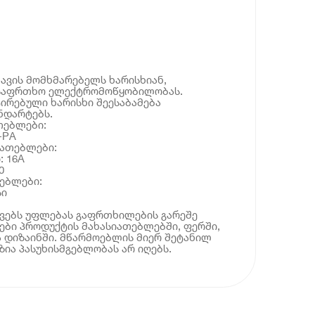
ავის მომხმარებელს ხარისხიან,
უსაფრთხო ელექტრომოწყობილობას.
ირებული ხარისხი შეესაბამება
ნდარტებს.
თებლები:
-PA
იათებლები:
: 16A
0
ებლები:
სი
ოვებს უფლებას გაფრთხილების გარეშე
ბი პროდუქტის მახასიათებლებში, ფერში,
 დიზაინში. მწარმოებლის მიერ შეტანილ
ია პასუხისმგებლობას არ იღებს.