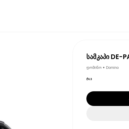
სამკაპი DE-P
დომინო • Domino
₾
4.3