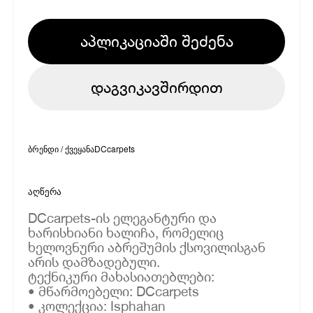
აპლიკაციაში შეძენა
დაგვიკავშირდით
ბრენდი / ქვეყანა
DCcarpets
აღწერა
DCcarpets-ის ელეგანტური და
ხარისხიანი ხალიჩა, რომელიც
ხელოვნური აბრეშუმის ქსოვილისგან
არის დამზადებული.
ტექნიკური მახასიათებლები:
• მწარმოებელი: DCcarpets
• კოლექცია: Isphahan