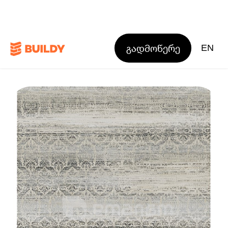
გადმოწერე
EN