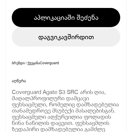
აპლიკაციაში შეძენა
დაგვიკავშირდით
ბრენდი / ქვეყანა
Coverguard
აღწერა
Coverguard Agate S3 SRC არის ღია,
მაღალპროფილური დამცავი
ფეხსაცმელი, რომელიც დამზადებულია
თანამედროვე მსუბუქი მასალებისგან.
ფეხსაცმელი აღჭურვილია ფოლადის
წინა ნაწილის დაცვით. ფეხსაცმლის
ზედაპირი დამზადებულია გამძლე