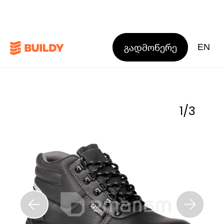
გადმოწერე
EN
1
/
3