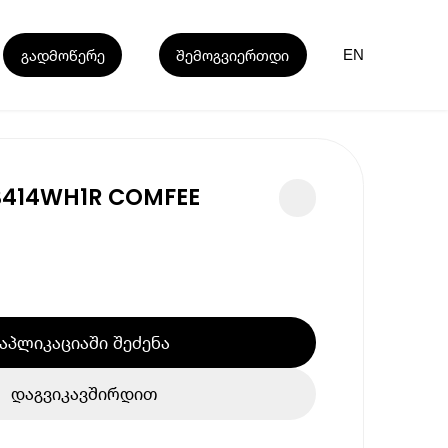
გადმოწერე
შემოგვიერთდი
EN
B414WH1R COMFEE
აპლიკაციაში შეძენა
დაგვიკავშირდით