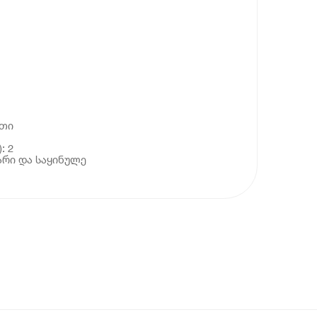
ეთი
: 2