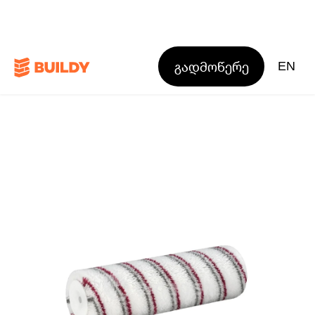
გადმოწერე
EN