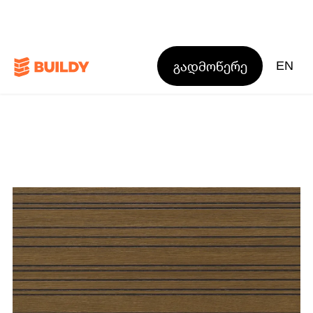
გადმოწერე
EN