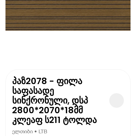
პაზ2078 - ფილა
საფასადე
სინქრონული, დსპ
2800*2070*18მმ
კლეაფ ს211 ტოლდა
ელთიბი • LTB