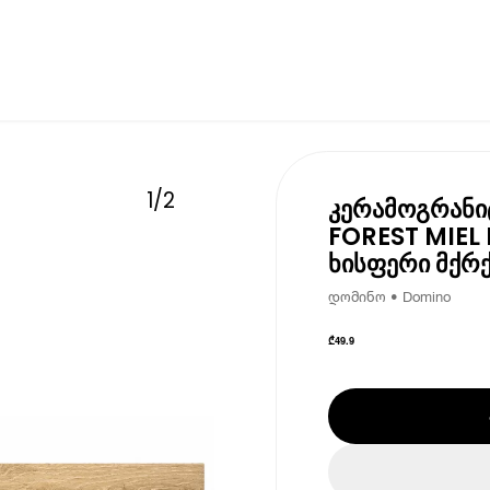
1
/
2
კერამოგრანი
FOREST MIEL 
ხისფერი მქრ
დომინო • Domino
₾
49.9