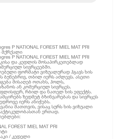
gres P NATIONAL FOREST MIEL MAT PRI
ი მქრქალი
gres P NATIONAL FOREST MIEL MAT PRI
აკისა და კედლის მოსაპირკეთებლად
მერციულ სივრცეებში.
ელებული ფორმატი ვიზუალურად ჰგავს ხის
ს ბუნებრივ, თბილ იერს აძლევს. ასეთი
გება მისაღებ ოთახს, ჰოლს,
აზანოს ან კომერციულ სივრცეს.
აფლისფერ, რბილ და ნათელ ხის ეფექტს.
ამცირებს ზედმეტ ბზინვარებას და სივრცეს
ედროვე იერს ანიჭებს.
ვანია მათთვის, ვისაც სურს ხის ვიზუალი
რაქტიკულობასთან ერთად.
თებლები:
NAL FOREST MIEL MAT PRI
იტი
აკი / კედელი