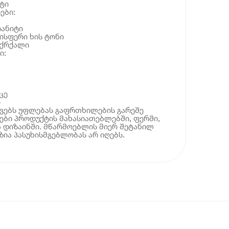
ქტი
ები:
რანიტი
ლისფერი ხის ტონი
მქრქალი
ი:
ცე
ი
ოვებს უფლებას გაფრთხილების გარეშე
ბი პროდუქტის მახასიათებლებში, ფერში,
 დიზაინში. მწარმოებლის მიერ შეტანილ
ია პასუხისმგებლობას არ იღებს.