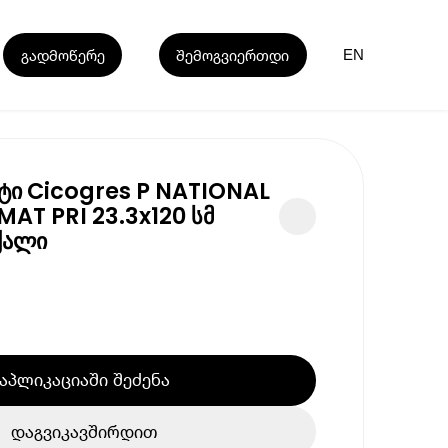
გადმოწერე
შემოგვიერთდი
EN
ტი Cicogres P NATIONAL
MAT PRI 23.3x120 სმ
ქალი
აპლიკაციაში შეძენა
დაგვიკავშირდით