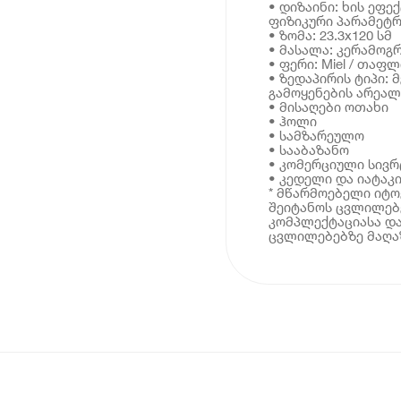
• დიზაინი: ხის ეფე
ფიზიკური პარამეტრ
• ზომა: 23.3x120 სმ
• მასალა: კერამოგ
• ფერი: Miel / თაფ
• ზედაპირის ტიპი: 
გამოყენების არეალ
• მისაღები ოთახი
• ჰოლი
• სამზარეულო
• სააბაზანო
• კომერციული სივრ
• კედელი და იატაკ
* მწარმოებელი იტ
შეიტანოს ცვლილებე
კომპლექტაციასა და
ცვლილებებზე მაღაზ