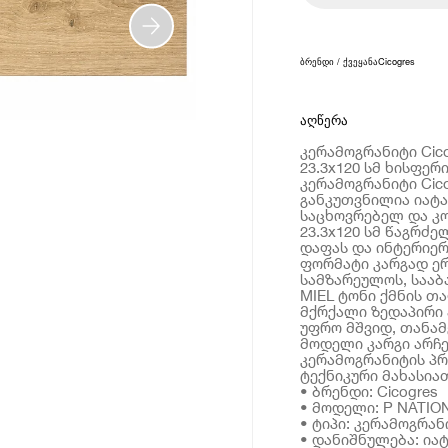
ბრენდი / ქვეყანა
Cicogres
აღწერა
კერამოგრანიტი Cico
23.3x120 სმ ხისფერ
კერამოგრანიტი Cico
განკუთვნილია იატ
საცხოვრებელ და კო
23.3x120 სმ წაგრძ
დაფას და ინტერიერ
ფორმატი კარგად ერ
სამზარეულოს, სააბ
MIEL ტონი ქმნის თ
მქრქალი ზედაპირი 
უფრო მშვიდ, თანამ
მოდელი კარგი არჩე
კერამოგრანიტის პ
ტექნიკური მახასია
• ბრენდი: Cicogres
• მოდელი: P NATIO
• ტიპი: კერამოგრან
• დანიშნულება: იატ