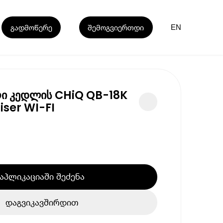
გადმოწერე
შემოგვიერთდი
EN
ი კედლის CHiQ QB-18K
iser WI-FI
აპლიკაციაში შეძენა
დაგვიკავშირდით