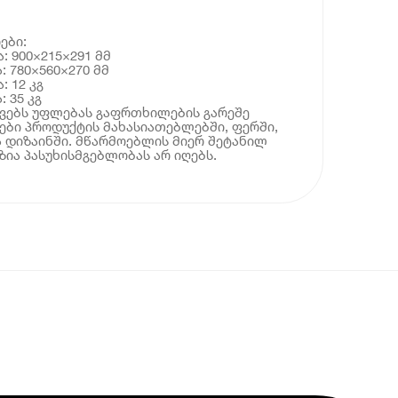
ები:
: 900×215×291 მმ
: 780×560×270 მმ
: 12 კგ
 35 კგ
ოვებს უფლებას გაფრთხილების გარეშე
ბი პროდუქტის მახასიათებლებში, ფერში,
 დიზაინში. მწარმოებლის მიერ შეტანილ
ია პასუხისმგებლობას არ იღებს.