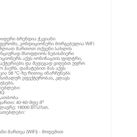
იდერი ბრენდია ჭკვიანი
ფეროში, კონდიციონერი მორგებულია WiFi
იძლიათ მართოთ თქვენი სახლის
ანციურად მსოფლიოს ნებისმიერი
ციონერს აქვს იონიზაციის ფილტრი,
აქტერიებს და შედეგად ვიღებთ უფრო
 ჰაერს. დამატებით მას აქვს
ია 58 °C-ზე რითიც ინარჩუნებს
ქსიმალურ ეფექტურობას, კლავს
უსებს.
თებლები:
IQ
/გათბობა
ართი: 40-60-მდე მ²
ლავრე: 18000 BTU/სთ.
იათებლები:
იანი მართვა (WiFi) - მოდემით