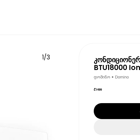
1
/
3
კონდიციონერ
BTU18000 Ion
დომინო • Domino
₾
1499